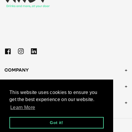
Facebook
Instagram
Linkedin
COMPANY
POLICIES
This website uses cookies to ensure you
get the best experience on our website.
CONTACT US
Learn More
Got it!