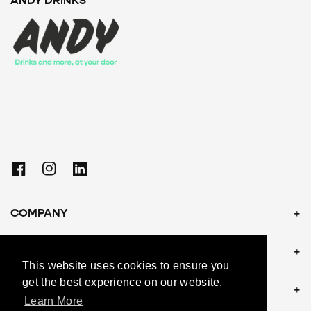
ANDY DRINKS
Facebook
Instagram
Linkedin
COMPANY
POLICIES
This website uses cookies to ensure you
get the best experience on our website.
CONTACT US
Learn More