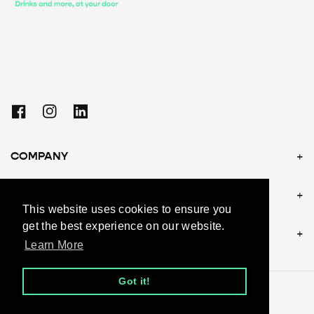
Facebook
Instagram
Linkedin
COMPANY
POLICIES
This website uses cookies to ensure you
get the best experience on our website.
CONTACT US
Learn More
Got it!
© 2026, andy.be