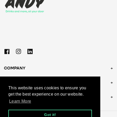
Facebook
Instagram
Linkedin
COMPANY
POLICIES
This website uses cookies to ensure you
get the best experience on our website.
CONTACT US
Learn More
Got it!